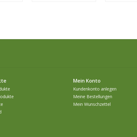
kte
Mein Konto
dukte
Kundenkonto anlegen
odukte
Meine Bestellungen
te
Mein Wunschzettel
d