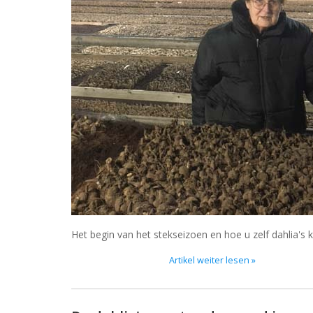
Het begin van het stekseizoen en hoe u zelf dahlia's 
Artikel weiter lesen »