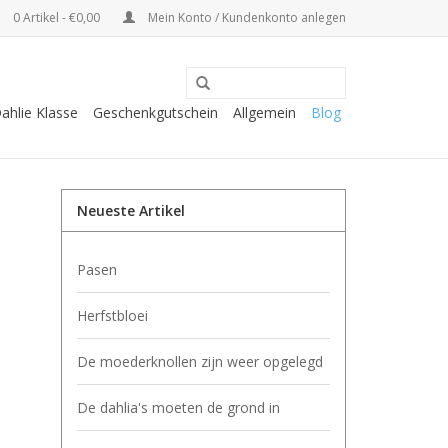
0 Artikel - €0,00
Mein Konto / Kundenkonto anlegen
ahlie Klasse
Geschenkgutschein
Allgemein
Blog
Neueste Artikel
Pasen
Herfstbloei
De moederknollen zijn weer opgelegd
De dahlia's moeten de grond in