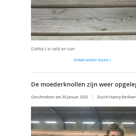
Dahlia's in veld en tuin
Artikel weiter lesen »
De moederknollen zijn weer opgel
Geschrieben am
30 Januar 2025
Durch Hanny Berkve