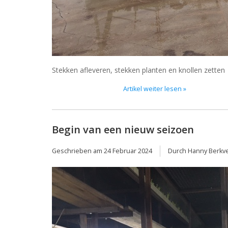
Stekken afleveren, stekken planten en knollen zetten
Artikel weiter lesen »
Begin van een nieuw seizoen
Geschrieben am
24 Februar 2024
Durch Hanny Berkv