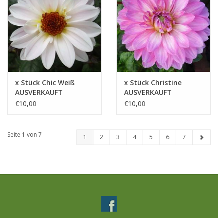
x Stück Chic Weiß
x Stück Christine
AUSVERKAUFT
AUSVERKAUFT
€10,00
€10,00
Seite 1 von 7
1
2
3
4
5
6
7