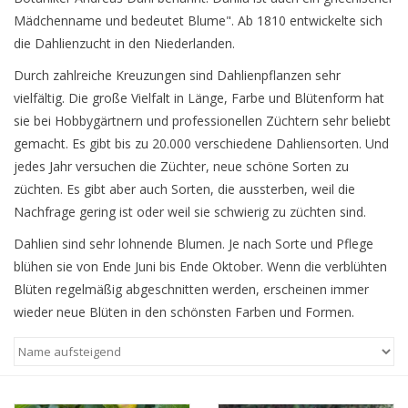
Mädchenname und bedeutet Blume". Ab 1810 entwickelte sich
Blog
die Dahlienzucht in den Niederlanden.
Durch zahlreiche Kreuzungen sind Dahlienpflanzen sehr
vielfältig. Die große Vielfalt in Länge, Farbe und Blütenform hat
sie bei Hobbygärtnern und professionellen Züchtern sehr beliebt
gemacht. Es gibt bis zu 20.000 verschiedene Dahliensorten. Und
jedes Jahr versuchen die Züchter, neue schöne Sorten zu
züchten. Es gibt aber auch Sorten, die aussterben, weil die
Nachfrage gering ist oder weil sie schwierig zu züchten sind.
Dahlien sind sehr lohnende Blumen. Je nach Sorte und Pflege
blühen sie von Ende Juni bis Ende Oktober. Wenn die verblühten
Blüten regelmäßig abgeschnitten werden, erscheinen immer
wieder neue Blüten in den schönsten Farben und Formen.