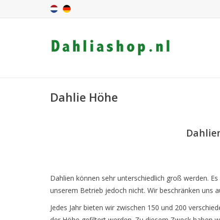
Dahlie Höhe
Dahlie
Dahlien können sehr unterschiedlich groß werden. Es
unserem Betrieb jedoch nicht. Wir beschränken uns a
Jedes Jahr bieten wir zwischen 150 und 200 verschie
der Höhe gefiltert werden. Zu diesem Zweck haben wir 