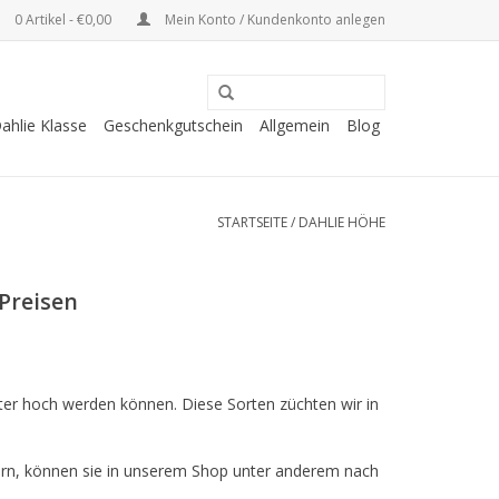
0 Artikel - €0,00
Mein Konto / Kundenkonto anlegen
ahlie Klasse
Geschenkgutschein
Allgemein
Blog
STARTSEITE
/
DAHLIE HÖHE
Preisen
ter hoch werden können. Diese Sorten züchten wir in
tern, können sie in unserem Shop unter anderem nach