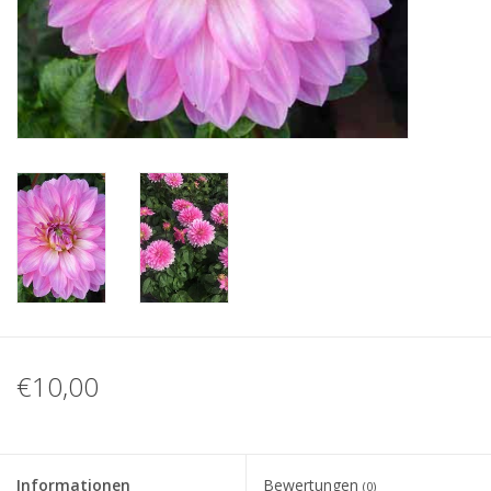
Blog
€10,00
Informationen
Bewertungen
(0)