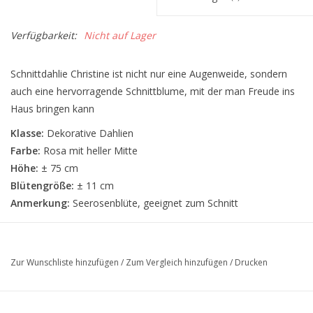
Verfügbarkeit:
Nicht auf Lager
Schnittdahlie Christine ist nicht nur eine Augenweide, sondern
auch eine hervorragende Schnittblume, mit der man Freude ins
Haus bringen kann
Klasse:
Dekorative Dahlien
Farbe:
Rosa mit heller Mitte
Höhe:
± 75 cm
Blütengröße:
± 11 cm
Anmerkung:
Seerosenblüte, geeignet zum Schnitt
Zur Wunschliste hinzufügen
/
Zum Vergleich hinzufügen
/
Drucken