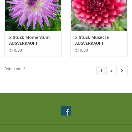
x Stück Momentum
x Stück Musette
AUSVERKAUFT
AUSVERKAUFT
€10,00
€10,00
Seite 1 von 2
1
2