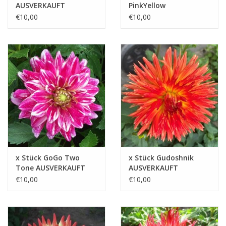
AUSVERKAUFT
PinkYellow
AUSVERKAUFT
€10,00
€10,00
x Stück GoGo Two
x Stück Gudoshnik
Tone AUSVERKAUFT
AUSVERKAUFT
€10,00
€10,00