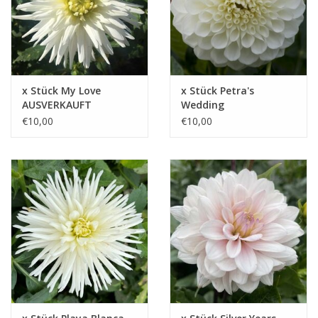
x Stück My Love
x Stück Petra's
AUSVERKAUFT
Wedding
AUSVERKAUFT
€10,00
€10,00