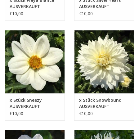
x Stück Playa Blanca
x Stück Silver Years
AUSVERKAUFT
AUSVERKAUFT
€10,00
€10,00
x Stück Sneezy
x Stück Snowbound
AUSVERKAUFT
AUSVERKAUFT
€10,00
€10,00