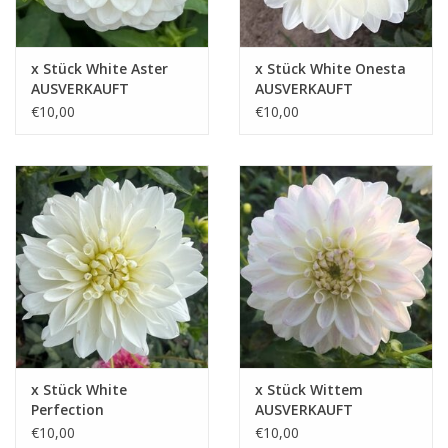
x Stück White Aster
x Stück White Onesta
AUSVERKAUFT
AUSVERKAUFT
€10,00
€10,00
x Stück White
x Stück Wittem
Perfection
AUSVERKAUFT
AUSVERKAUFT
€10,00
€10,00