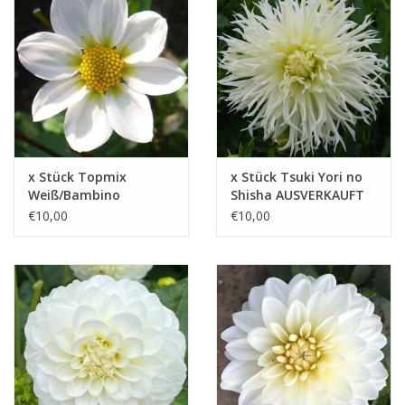
x Stück Topmix
x Stück Tsuki Yori no
Weiß/Bambino
Shisha AUSVERKAUFT
AUSVERKAUFT
€10,00
€10,00