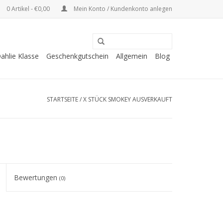
0 Artikel - €0,00
Mein Konto / Kundenkonto anlegen
ahlie Klasse
Geschenkgutschein
Allgemein
Blog
STARTSEITE
/
X STÜCK SMOKEY AUSVERKAUFT
Bewertungen
(0)