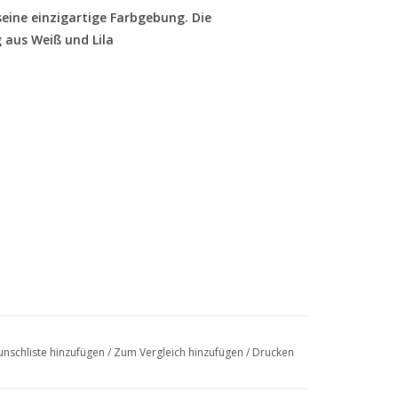
eine einzigartige Farbgebung. Die
g aus Weiß und Lila
nschliste hinzufügen
/
Zum Vergleich hinzufügen
/
Drucken