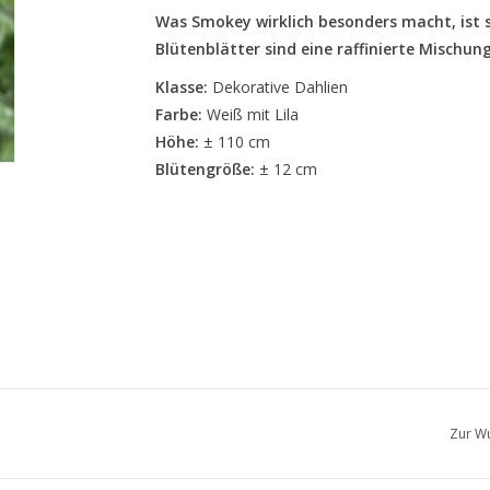
Was Smokey wirklich besonders macht, ist s
Blütenblätter sind eine raffinierte Mischun
Klasse:
Dekorative Dahlien
Farbe:
Weiß mit Lila
Höhe:
± 110 cm
Blütengröße:
± 12 cm
Zur Wu