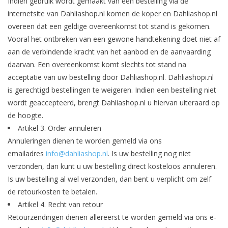
Indien gebruik wordt gemaakt van een bestelling via de
internetsite van Dahliashop.nl komen de koper en Dahliashop.nl
Blog
overeen dat een geldige overeenkomst tot stand is gekomen.
Vooral het ontbreken van een gewone handtekening doet niet af
aan de verbindende kracht van het aanbod en de aanvaarding
daarvan. Een overeenkomst komt slechts tot stand na
acceptatie van uw bestelling door Dahliashop.nl. Dahliashopi.nl
is gerechtigd bestellingen te weigeren. Indien een bestelling niet
wordt geaccepteerd, brengt Dahliashop.nl u hiervan uiteraard op
de hoogte.
Artikel 3.
Order annuleren
Annuleringen dienen te worden gemeld via ons
emailadres
info@dahliashop.nl
. Is uw bestelling nog niet
verzonden, dan kunt u uw bestelling direct kosteloos annuleren.
Is uw bestelling al wel verzonden, dan bent u verplicht om zelf
de retourkosten te betalen.
Artikel 4.
Recht van retour
Retourzendingen dienen allereerst te worden gemeld via ons e-