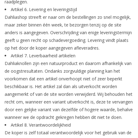
raadplegen.
Artikel 6.
Levering en leveringstijd
Dahliashop streeft er naar om de bestellingen zo snel mogelijk,
maar zeker binnen één week, te bezorgen tenzij op de site
anders is aangegeven. Overschrijding van enige leveringstermijn
geeft u geen recht op schadevergoeding. Levering vindt plaats
op het door de koper aangegeven afleveradres.
Artikel 7.
Leverbaarheid artikelen
Dahliaknollen zijn een natuurproduct en daarom afhankelijk van
de oogstresultaten. Ondanks zorgvuldige planning kan het
voorkomen dat een artikel onverhoopt niet of zeer beperkt
beschikbaar is. Het artikel zal dan als uitverkocht worden
aangemerkt of van de site worden verwijderd. Wij behouden het
recht om, wanneer een variant uitverkocht is, deze te vervangen
door een gelijke variant van dezelfde of hogere waarde, behalve
wanneer we de opdracht gekregen hebben dit niet te doen.
Artikel 8.
Verantwoordelijkheid
De koper is zelf totaal verantwoordelijk voor het gebruik van de