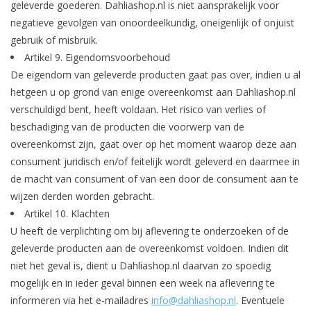
geleverde goederen. Dahliashop.nl is niet aansprakelijk voor
negatieve gevolgen van onoordeelkundig, oneigenlijk of onjuist
gebruik of misbruik.
Artikel 9.
Eigendomsvoorbehoud
De eigendom van geleverde producten gaat pas over, indien u al
hetgeen u op grond van enige overeenkomst aan Dahliashop.nl
verschuldigd bent, heeft voldaan. Het risico van verlies of
beschadiging van de producten die voorwerp van de
overeenkomst zijn, gaat over op het moment waarop deze aan
consument juridisch en/of feitelijk wordt geleverd en daarmee in
de macht van consument of van een door de consument aan te
wijzen derden worden gebracht.
Artikel 10.
Klachten
U heeft de verplichting om bij aflevering te onderzoeken of de
geleverde producten aan de overeenkomst voldoen. Indien dit
niet het geval is, dient u Dahliashop.nl daarvan zo spoedig
mogelijk en in ieder geval binnen een week na aflevering te
informeren via het e-mailadres
info@dahliashop.nl
. Eventuele