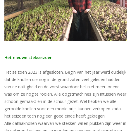
Blog
Het nieuwe stekseizoen
Het seizoen 2023 is afgesloten. Begin van het jaar werd duidelijk
dat de knollen die nog in de grond zaten veel geleden hadden
van de nattigheid en de vorst waardoor het niet meer lonend
was om ze nog te rooien. Alle oogstmachines zijn intussen weer
schoon gemaakt en in de schuur gezet. Wel hebben we alle
gerooide knollen voor een mooie prijs kunnen verkopen zodat
het seizoen toch nog een goed einde heeft gekregen.
Alle dahliaknollen waarvan we stekken willen plukken zijn weer in
de potgrond gelegd en ze worden nu verwend met warmte en