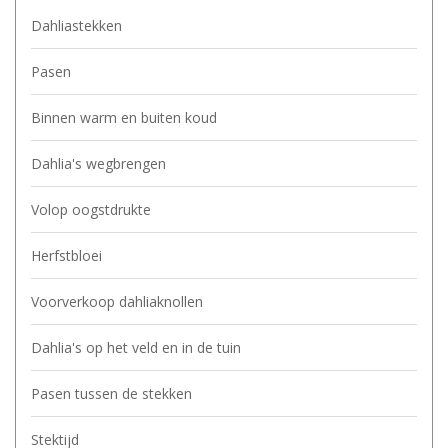
Dahliastekken
Pasen
Binnen warm en buiten koud
Dahlia's wegbrengen
Volop oogstdrukte
Herfstbloei
Voorverkoop dahliaknollen
Dahlia's op het veld en in de tuin
Pasen tussen de stekken
Stektijd