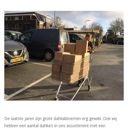
De laatste jaren zijn grote dahliabloemen erg gewild. Ook wij
hebben een aantal dahlia’s in ons assortiment met een