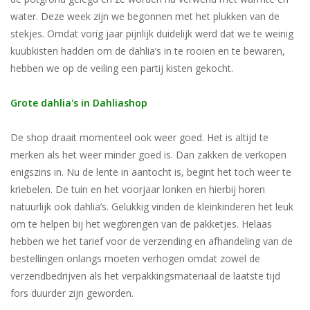
water. Deze week zijn we begonnen met het plukken van de
stekjes. Omdat vorig jaar pijnlijk duidelijk werd dat we te weinig
kuubkisten hadden om de dahlia’s in te rooien en te bewaren,
hebben we op de veiling een partij kisten gekocht.
Grote dahlia's in Dahliashop
De shop draait momenteel ook weer goed. Het is altijd te
merken als het weer minder goed is. Dan zakken de verkopen
enigszins in. Nu de lente in aantocht is, begint het toch weer te
kriebelen. De tuin en het voorjaar lonken en hierbij horen
natuurlijk ook dahlia’s. Gelukkig vinden de kleinkinderen het leuk
om te helpen bij het wegbrengen van de pakketjes. Helaas
hebben we het tarief voor de verzending en afhandeling van de
bestellingen onlangs moeten verhogen omdat zowel de
verzendbedrijven als het verpakkingsmateriaal de laatste tijd
fors duurder zijn geworden.