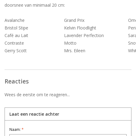
doorsnee van minimaal 20 cm:
Avalanche
Grand Prix
Om
Bristol Stipe
Kelvin Floodlight
Pen
Café au Lait
Lavender Perfection
Sar
Contraste
Motto
Sno
Gerry Scott
Mrs. Eileen
Whi
Reacties
Wees de eerste om te reageren...
Laat een reactie achter
Naam:
*