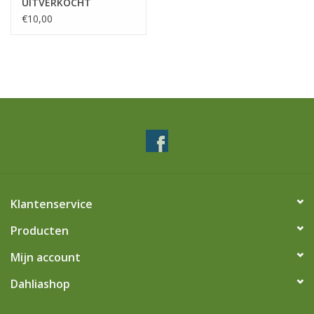
UITVERKOCHT
€10,00
Klantenservice
Producten
Mijn account
Dahliashop