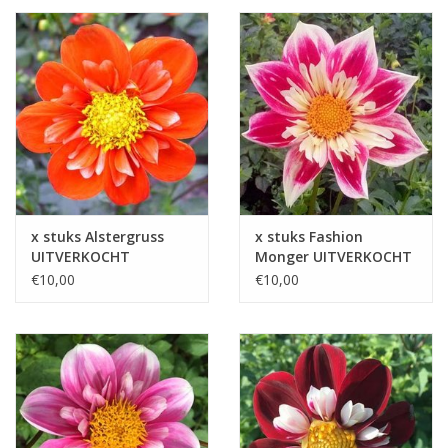
Blog
x stuks Alstergruss
x stuks Fashion
UITVERKOCHT
Monger UITVERKOCHT
€10,00
€10,00