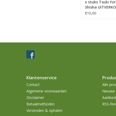
x stuks Tsuki Yor
Shisha UITVERK
€10,00
Klantenservice
Produ
Contact
Alle pro
Algemene voorwaarden
Nieuwe 
Disclaimer
Aanbied
Betaalmethoden
RSS-fee
Verzenden & ophalen