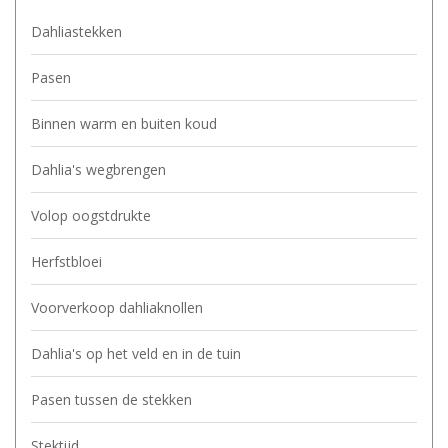
Dahliastekken
Pasen
Binnen warm en buiten koud
Dahlia's wegbrengen
Volop oogstdrukte
Herfstbloei
Voorverkoop dahliaknollen
Dahlia's op het veld en in de tuin
Pasen tussen de stekken
Stektijd