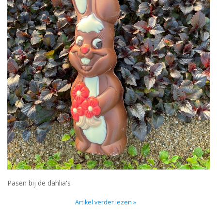
Pasen bij de dahlia's
Artikel verder lezen »