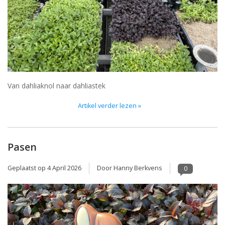
Blog
Van dahliaknol naar dahliastek
Artikel verder lezen »
Pasen
Geplaatst op
4 April 2026
Door Hanny Berkvens
0