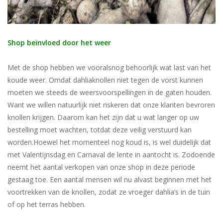
Shop beïnvloed door het weer
Met de shop hebben we vooralsnog behoorlijk wat last van het
koude weer. Omdat dahliaknollen niet tegen de vorst kunnen
moeten we steeds de weersvoorspellingen in de gaten houden.
Want we willen natuurlijk niet riskeren dat onze klanten bevroren
knollen krijgen. Daarom kan het zijn dat u wat langer op uw
bestelling moet wachten, totdat deze veilig verstuurd kan
worden.Hoewel het momenteel nog koud is, is wel duidelijk dat
met Valentijnsdag en Carnaval de lente in aantocht is. Zodoende
neemt het aantal verkopen van onze shop in deze periode
gestaag toe. Een aantal mensen wil nu alvast beginnen met het
voortrekken van de knollen, zodat ze vroeger dahlia’s in de tuin
of op het terras hebben.