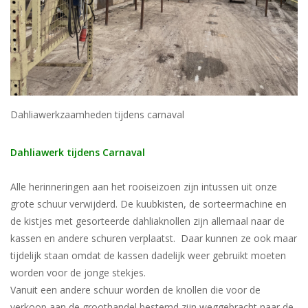
Blog
Dahliawerkzaamheden tijdens carnaval
Dahliawerk tijdens Carnaval
Alle herinneringen aan het rooiseizoen zijn intussen uit onze
grote schuur verwijderd. De kuubkisten, de sorteermachine en
de kistjes met gesorteerde dahliaknollen zijn allemaal naar de
kassen en andere schuren verplaatst. Daar kunnen ze ook maar
tijdelijk staan omdat de kassen dadelijk weer gebruikt moeten
worden voor de jonge stekjes.
Vanuit een andere schuur worden de knollen die voor de
verkoop aan de groothandel bestemd zijn weggebracht naar de