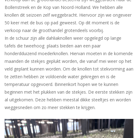
Bollenstreek en de Kop van Noord-Holland. We hebben alle
knollen dit seizoen zelf weggebracht. Hiervoor zijn we ongeveer
50 keer met de bus op pad geweest. Op dit moment is de
verkoop naar de groothandel grotendeels voorbij.
In de schuur zijn alle dahliaknollen weer opgelegd op lange
tafels die tweehoog plaats bieden aan een paar
honderdduizend moederknollen. Hiervan moeten in de komende
maanden de stekjes geplukt worden, die vanaf mei weer op het
veld geplant kunnen worden. Om de knollen tot stekvorming aan
te zetten hebben ze voldoende water gekregen en is de
temperatuur opgevoerd. Binnenkort hopen we te kunnen
beginnen met het plukken van de stekjes. De eerste stekken zijn
al uitgekomen. Deze hebben meestal dikke steeltjes en worden
weggesneden om zo meer stekken te krijgen.