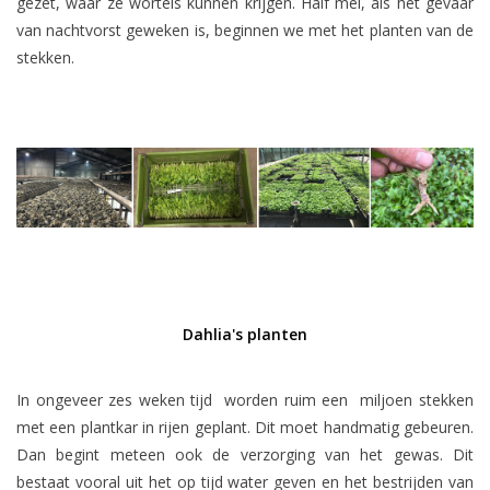
gezet, waar ze wortels kunnen krijgen. Half mei, als het gevaar
van nachtvorst geweken is, beginnen we met het planten van de
stekken.
Dahlia's planten
In ongeveer zes weken tijd worden ruim een miljoen stekken
met een plantkar in rijen geplant. Dit moet handmatig gebeuren.
Dan begint meteen ook de verzorging van het gewas. Dit
bestaat vooral uit het op tijd water geven en het bestrijden van