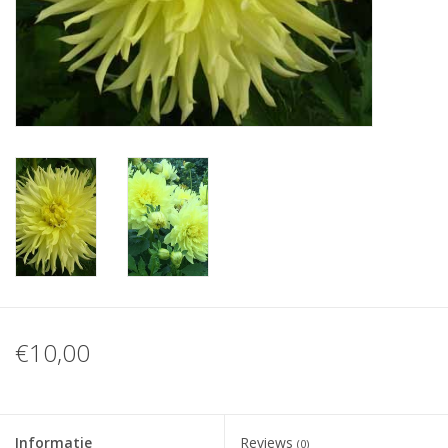
Blog
€10,00
Informatie
Reviews
(0)