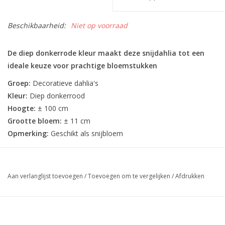
Beschikbaarheid:
Niet op voorraad
De diep donkerrode kleur maakt deze snijdahlia tot een
ideale keuze voor prachtige bloemstukken
Groep:
Decoratieve dahlia's
Kleur:
Diep donkerrood
Hoogte:
± 100 cm
Grootte bloem:
± 11 cm
Opmerking:
Geschikt als snijbloem
Aan verlanglijst toevoegen
/
Toevoegen om te vergelijken
/
Afdrukken