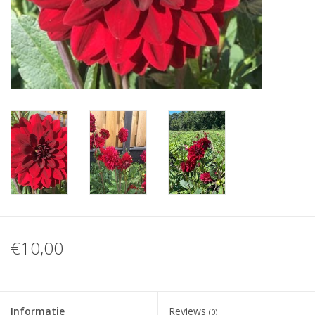
Blog
€10,00
Informatie
Reviews
(0)