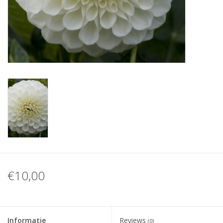
Blog
€10,00
Informatie
Reviews
(0)