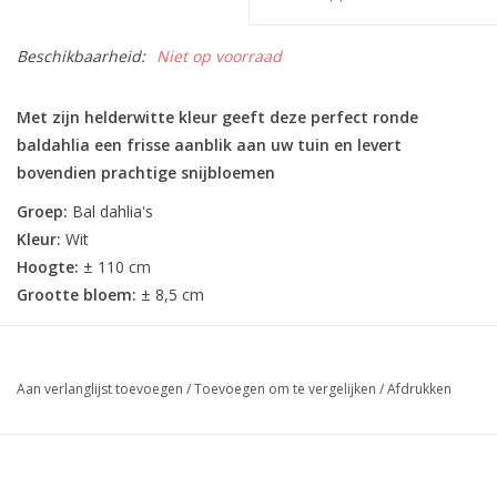
Beschikbaarheid:
Niet op voorraad
Met zijn helderwitte kleur geeft deze perfect ronde
baldahlia een frisse aanblik aan uw tuin en levert
bovendien prachtige snijbloemen
Groep:
Bal dahlia's
Kleur:
Wit
Hoogte:
± 110 cm
Grootte bloem:
± 8,5 cm
Aan verlanglijst toevoegen
/
Toevoegen om te vergelijken
/
Afdrukken