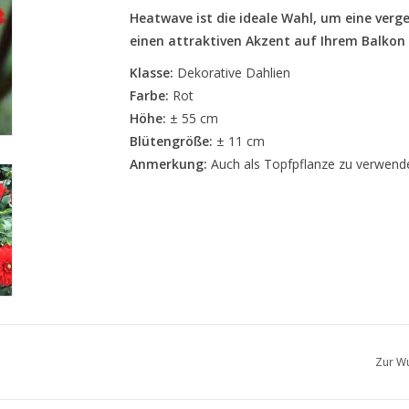
Heatwave ist die ideale Wahl, um eine verg
einen attraktiven Akzent auf Ihrem Balkon
Klasse:
Dekorative Dahlien
Farbe:
Rot
Höhe:
± 55 cm
Blütengröße:
± 11 cm
Anmerkung:
Auch als Topfpflanze zu verwend
Zur Wu