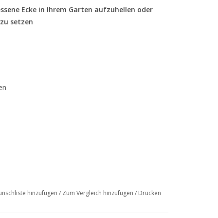
essene Ecke in Ihrem Garten aufzuhellen oder
 zu setzen
en
nschliste hinzufügen
/
Zum Vergleich hinzufügen
/
Drucken