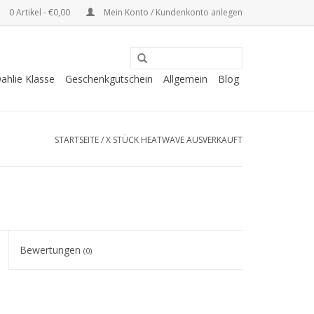
0 Artikel - €0,00
Mein Konto / Kundenkonto anlegen
ahlie Klasse
Geschenkgutschein
Allgemein
Blog
STARTSEITE
/
X STÜCK HEATWAVE AUSVERKAUFT
Bewertungen
(0)