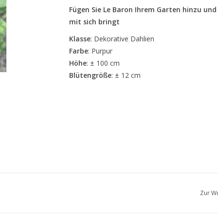
Fügen Sie Le Baron Ihrem Garten hinzu und g
mit sich bringt
Klasse
: Dekorative Dahlien
Farbe
: Purpur
Höhe
: ± 100 cm
Blütengröße
: ± 12 cm
Zur Wu