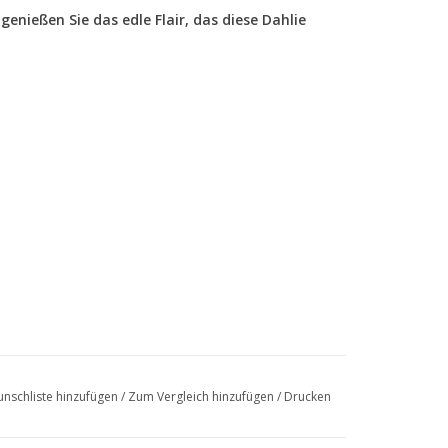
enießen Sie das edle Flair, das diese Dahlie
nschliste hinzufügen
/
Zum Vergleich hinzufügen
/
Drucken