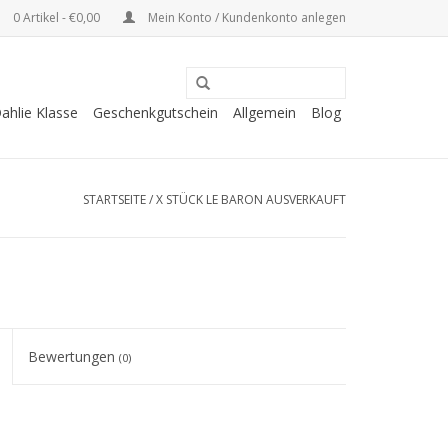
0 Artikel - €0,00
Mein Konto / Kundenkonto anlegen
ahlie Klasse
Geschenkgutschein
Allgemein
Blog
STARTSEITE
/
X STÜCK LE BARON AUSVERKAUFT
Bewertungen
(0)