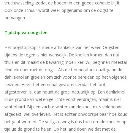
vruchtwisseling, zodat de bodem in een goede conditie blijft.
Ook onze schuur wordt weer opgeruimd om de oogst te
ontvangen.
Tijdstip van oogsten
Het oogsttijdstip is mede afhankelijk van het weer. Oogsten
tijdens de regen is niet wenselijk. De knollen komen dan nat
thuis en dit maakt de bewaring moeilijker. Wij beginnen meestal
eind oktober met de oogst. Als de temperatuur daalt gaan de
dahliaknollen groeien om zich voor te bereiden op het volgende
seizoen. Heeft het eenmaal gevroren, zodat het loof
afgestorven is, dan houdt de groei natuurlijk op. Een dahliaknol
in de grond kan wel enige lichte vorst verdragen, maar is niet
winterhard. Bij een zachte winter kan de knol, mits voldoende
afgedekt, wel overleven. Het is echter onvoorspelbaar hoe koud
het gaat worden. De veiligste weg is dus toch om de knollen op
tijd uit de grond te halen. Op het land doen we dat met de