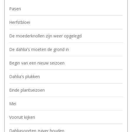
Pasen
Herfstbloei
De moederknollen zijn weer opgelegd
De dahlia's moeten de grond in
Begin van een nieuw seizoen
Dahlia's plukken
Einde plantseizoen
Mei
Vooruit kijken
Dahliasoorten zuiver houden