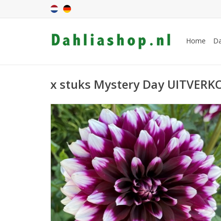
Home
Da
x stuks Mystery Day UITVER