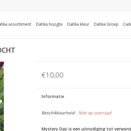
hlia assortiment
Dahlia hoogte
Dahlia kleur
Dahlia Groep
Cad
KOCHT
€10,00
Informatie
Beschikbaarheid:
Niet op voorraad
Mystery Day is een uitnodiging tot verwon