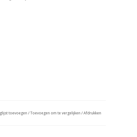
glijst toevoegen
/
Toevoegen om te vergelijken
/
Afdrukken