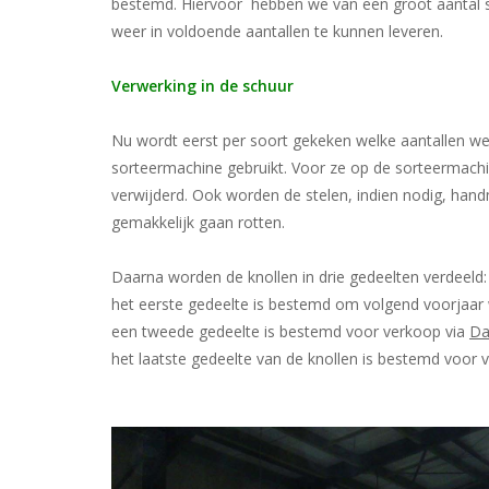
bestemd. Hiervoor hebben we van een groot aantal s
weer in voldoende aantallen te kunnen leveren.
Verwerking in de schuur
Nu wordt eerst per soort gekeken welke aantallen we
sorteermachine gebruikt. Voor ze op de sorteermach
verwijderd. Ook worden de stelen, indien nodig, hand
gemakkelijk gaan rotten.
Daarna worden de knollen in drie gedeelten verdeeld:
het eerste gedeelte is bestemd om volgend voorjaar
een tweede gedeelte is bestemd voor verkoop via
Da
het laatste gedeelte van de knollen is bestemd voor 