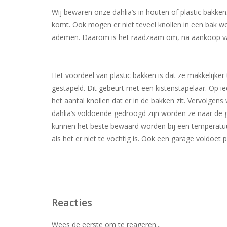
Wij bewaren onze dahlia’s in houten of plastic bakken
komt. Ook mogen er niet teveel knollen in een bak w
ademen. Daarom is het raadzaam om, na aankoop van k
Het voordeel van plastic bakken is dat ze makkelijker
gestapeld. Dit gebeurt met een kistenstapelaar. Op i
het aantal knollen dat er in de bakken zit. Vervolgen
dahlia’s voldoende gedroogd zijn worden ze naar de 
kunnen het beste bewaard worden bij een temperatuur 
als het er niet te vochtig is. Ook een garage voldoet pr
Reacties
Wees de eerste om te reageren...