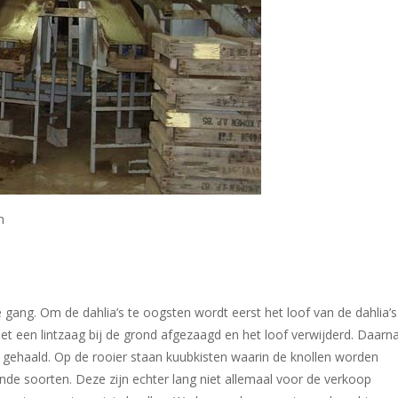
n
le gang. Om de dahlia’s te oogsten wordt eerst het loof van de dahlia’s
t een lintzaag bij de grond afgezaagd en het loof verwijderd. Daarn
 gehaald. Op de rooier staan kuubkisten waarin de knollen worden
nde soorten. Deze zijn echter lang niet allemaal voor de verkoop