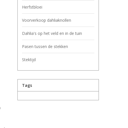
Herfstbloei
Voorverkoop dahliaknollen
Dahlia's op het veld en in de tuin
Pasen tussen de stekken
Stektijd
Tags
a