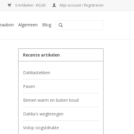
0 Artikelen - €0,00
Mijn account / Registreren
eaubon
Algemeen
Blog
Recente artikelen
Dahliastekken
Pasen
Binnen warm en buiten koud
Dahlia's wegbrengen
Volop oogstdrukte