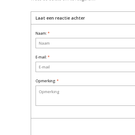
Laat een reactie achter
Naam:
*
E-mail:
*
Opmerking:
*