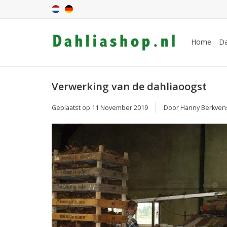
Home
Da
Verwerking van de dahliaoogst
Geplaatst op
11 November 2019
Door Hanny Berkven