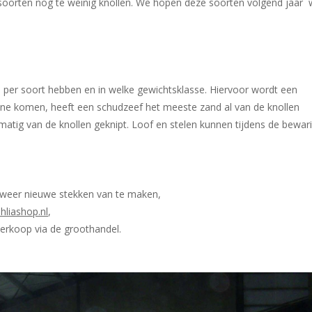
oorten nog te weinig knollen. We hopen deze soorten volgend jaar 
 per soort hebben en in welke gewichtsklasse. Hiervoor wordt een
ine komen, heeft een schudzeef het meeste zand al van de knollen
matig van de knollen geknipt. Loof en stelen kunnen tijdens de bewar
 weer nieuwe stekken van te maken,
hliashop.nl
,
verkoop via de groothandel.