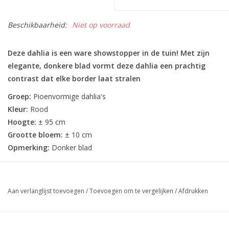
Beschikbaarheid:
Niet op voorraad
Deze dahlia is een ware showstopper in de tuin! Met zijn
elegante, donkere blad vormt deze dahlia een prachtig
contrast dat elke border laat stralen
Groep:
Pioenvormige dahlia's
Kleur:
Rood
Hoogte:
± 95 cm
Grootte bloem:
± 10 cm
Opmerking:
Donker blad
Aan verlanglijst toevoegen
/
Toevoegen om te vergelijken
/
Afdrukken