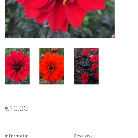
Blog
€10,00
Informatie
Reviews
(0)