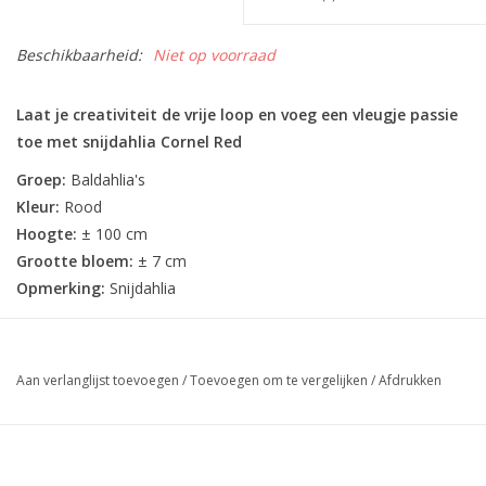
Beschikbaarheid:
Niet op voorraad
Laat je creativiteit de vrije loop en voeg een vleugje passie
toe met snijdahlia Cornel Red
Groep:
Baldahlia's
Kleur:
Rood
Hoogte:
± 100 cm
Grootte bloem:
± 7 cm
Opmerking:
Snijdahlia
Aan verlanglijst toevoegen
/
Toevoegen om te vergelijken
/
Afdrukken