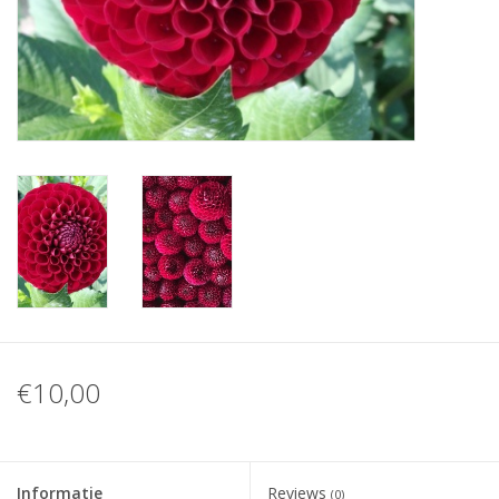
Blog
€10,00
Informatie
Reviews
(0)