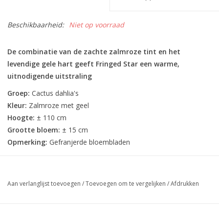
Beschikbaarheid:
Niet op voorraad
De combinatie van de zachte zalmroze tint en het
levendige gele hart geeft Fringed Star een warme,
uitnodigende uitstraling
Groep:
Cactus dahlia's
Kleur:
Zalmroze met geel
Hoogte:
± 110 cm
Grootte bloem:
± 15 cm
Opmerking:
Gefranjerde bloembladen
Aan verlanglijst toevoegen
/
Toevoegen om te vergelijken
/
Afdrukken