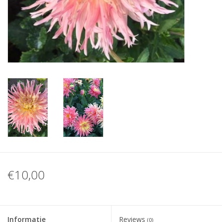
Blog
€10,00
Informatie
Reviews
(0)