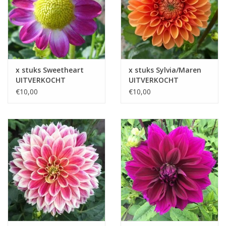
x stuks Sweetheart
x stuks Sylvia/Maren
UITVERKOCHT
UITVERKOCHT
€10,00
€10,00