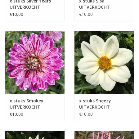
x stuks Silver Years
x stuks Sisa
UITVERKOCHT
UITVERKOCHT
€10,00
€10,00
x stuks Smokey
x stuks Sneezy
UITVERKOCHT
UITVERKOCHT
€10,00
€10,00