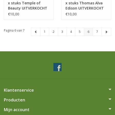
x stuks Temple of
x stuks Thomas Alva
Beauty UITVERKOCHT
Edison UITVERKOCHT
€10,00
€10,00
Pagina 6 van 7
1
2
3
4
5
6
7
Klantenservice
Producten
Mijn account