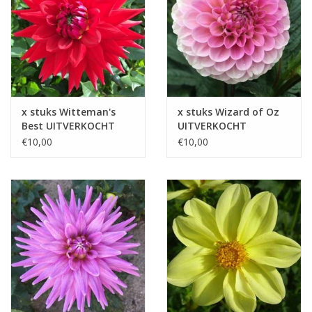
x stuks Witteman's
x stuks Wizard of Oz
Best UITVERKOCHT
UITVERKOCHT
€10,00
€10,00