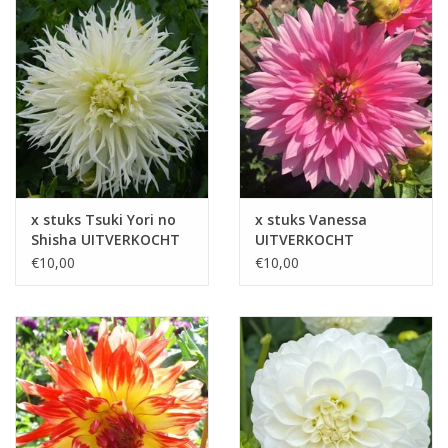
x stuks Tsuki Yori no
x stuks Vanessa
Shisha UITVERKOCHT
UITVERKOCHT
€10,00
€10,00