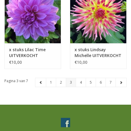
x stuks Lilac Time
x stuks Lindsay
UITVERKOCHT
Michelle UITVERKOCHT
€10,00
€10,00
Pagina 3 van 7
1
2
3
4
5
6
7