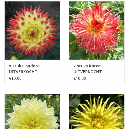
x stuks Isadora
x stuks Karen
UITVERKOCHT
UITVERKOCHT
€10,00
€10,00