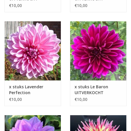
€10,00
€10,00
x stuks Lavender
x stuks Le Baron
Perfection
UITVERKOCHT
UITVERKOCHT
€10,00
€10,00