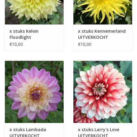
x stuks Kelvin
x stuks Kennemerland
Floodlight
UITVERKOCHT
UITVERKOCHT
€10,00
€10,00
x stuks Lambada
x stuks Larry's Love
UITVERKOCHT
UITVERKOCHT